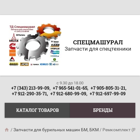
СПЕЦМАШУРАЛ
Запчасти для спецтехники
c 9.30 до 18.00
+7 (343) 213-99-09,
+7 965-541-01-65,
+7 905-805-31-21,
+7 912-290-35-71,
+7 912-680-99-09,
+7 912-697-99-09
КАТАЛОГ ТОВАРОВ
БРЕНДЫ
/
Запчасти для бурильных машин БМ, БКМ
/
Ремкомплект (РТИ