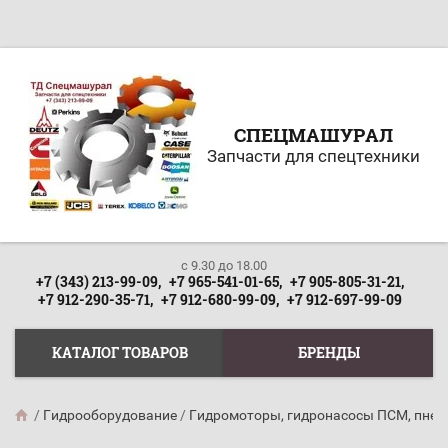
СПЕЦМАШУРАЛ
Запчасти для спецтехники
c 9.30 до 18.00
+7 (343) 213-99-09,
+7 965-541-01-65,
+7 905-805-31-21,
+7 912-290-35-71,
+7 912-680-99-09,
+7 912-697-99-09
КАТАЛОГ ТОВАРОВ
БРЕНДЫ
/
Гидрооборудование
/
Гидромоторы, гидронасосы ПСМ, пне