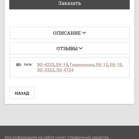
Заказать
ОПИСАНИЕ
ОТЗЫВЫ
теги:
ЭО-4225
,
ЕК-14
,
Гидронасос
,
ЕК-12
,
ЕК-18
,
ЭО-3323
,
ЭО-4124
НАЗАД
Вся информация на сайте носит справочный характер