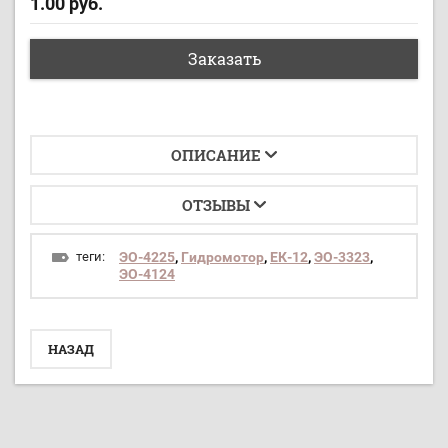
1.00
руб.
Заказать
ОПИСАНИЕ
ОТЗЫВЫ
теги:
ЭО-4225
,
Гидромотор
,
ЕК-12
,
ЭО-3323
,
ЭО-4124
НАЗАД