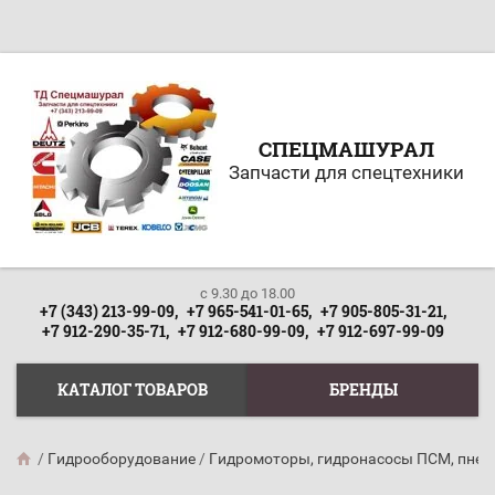
СПЕЦМАШУРАЛ
Запчасти для спецтехники
c 9.30 до 18.00
+7 (343) 213-99-09,
+7 965-541-01-65,
+7 905-805-31-21,
+7 912-290-35-71,
+7 912-680-99-09,
+7 912-697-99-09
КАТАЛОГ ТОВАРОВ
БРЕНДЫ
/
Гидрооборудование
/
Гидромоторы, гидронасосы ПСМ, пне